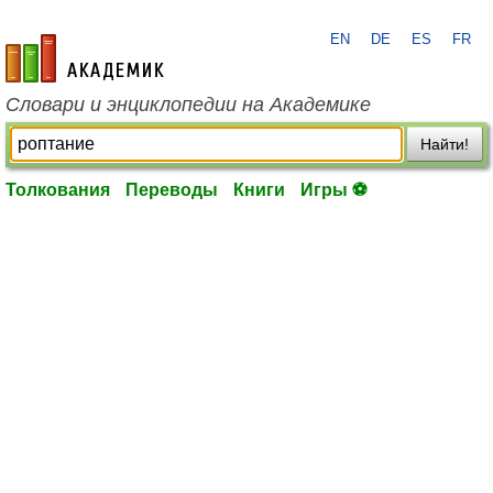
EN
DE
ES
FR
academic.ru
Словари и энциклопедии на Академике
Найти!
Толкования
Переводы
Книги
Игры ⚽